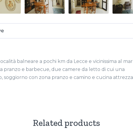
ve
ocalità balneare a pochi km da Lecce e vicinissima al mar
na pranzo e barbecue, due camere da letto di cui una
so, soggiorno con zona pranzo e camino e cucina attrezza
Related products