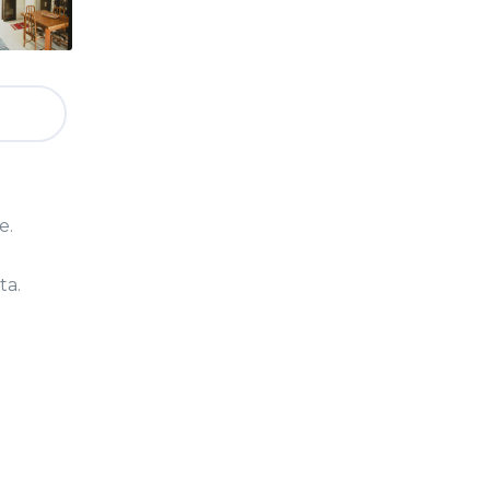
e.
ta.