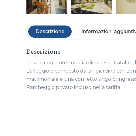
Descrizione
Informazioni aggiunti
Descrizione
Casa accogliente con giardino a San Cataldo, l
L’alloggio è composto da un giardino con zo
matrimoniale e una con letto singolo, ingres
Parcheggio privato incluso nella tariffa